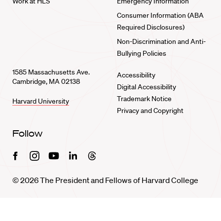
Work at HLS
Emergency Information
Consumer Information (ABA
Required Disclosures)
Non-Discrimination and Anti-
Bullying Policies
1585 Massachusetts Ave.
Accessibility
Cambridge, MA 02138
Digital Accessibility
Trademark Notice
Harvard University
Privacy and Copyright
Follow
Facebook
Instagram
Youtube
Linkedin
Threads
© 2026 The President and Fellows of Harvard College