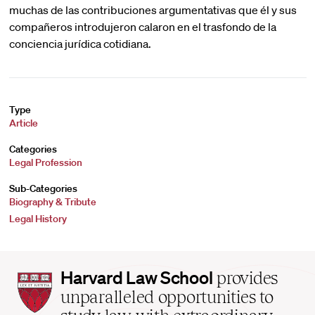
muchas de las contribuciones argumentativas que él y sus
compañeros introdujeron calaron en el trasfondo de la
conciencia jurídica cotidiana.
Type
Article
Categories
Legal Profession
Sub-Categories
Biography & Tribute
Legal History
Harvard
Harvard Law School
provides
Law
unparalleled opportunities to
School