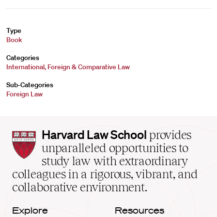
Type
Book
Categories
International, Foreign & Comparative Law
Sub-Categories
Foreign Law
Harvard
Harvard Law School
provides
Law
unparalleled opportunities to
School
study law with extraordinary
home
colleagues in a rigorous, vibrant, and
collaborative environment.
Explore
Resources